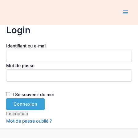
Aller
au
Main
contenu
Login
Men
Identifiant ou e-mail
Mot de passe
Se souvenir de moi
Inscription
Mot de passe oublié ?