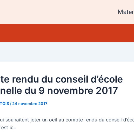
Mater
e rendu du conseil d’école
nelle du 9 novembre 2017
RTOIS
/
24 novembre 2017
i souhaitent jeter un oeil au compte rendu du conseil d’éco
est ici.