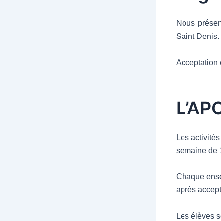
Nous présen
Saint Denis.
Acceptation e
L’AP
Les activités
semaine de 
Chaque ensei
après accepta
Les élèves so