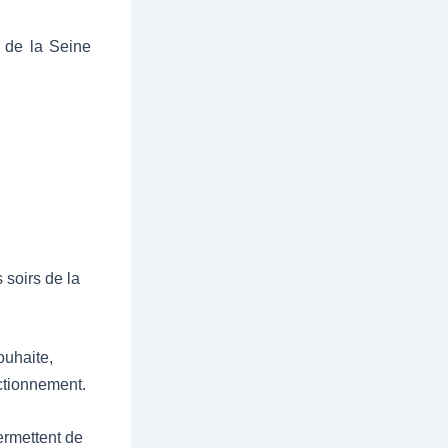
 de la Seine
 soirs de la
ouhaite,
nctionnement.
permettent de