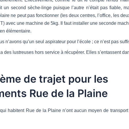
it un second sèche-linge puisque l’autre n’était pas fiable, m
laire ne peut pas fonctionner (les deux centres, l’office, les deu
) avec une machine de 5kg. Il faut installer une seconde mach
en élémentaire.
s n’avons qu’un seul aspirateur pour l’école ; ce n’est pas suffi
y a des lustreuses hors service à récupérer. Elles s’entassent dan
ème de trajet pour les
ents Rue de la Plaine
 qui habitent Rue de la Plaine n’ont aucun moyen de transport 