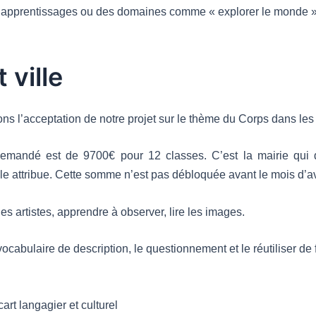
s apprentissages ou des domaines comme « explorer le monde »
 ville
ns l’acceptation de notre projet sur le thème du Corps dans les 
emandé est de 9700€ pour 12 classes. C’est la mairie qui 
e attribue. Cette somme n’est pas débloquée avant le mois d’av
es artistes, apprendre à observer, lire les images.
 vocabulaire de description, le questionnement et le réutiliser de
cart langagier et culturel