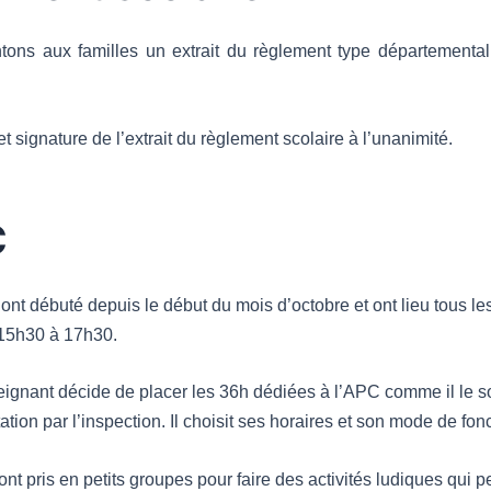
tons aux familles un extrait du règlement type départemental
t signature de l’extrait du règlement scolaire à l’unanimité.
C
 ont débuté depuis le début du mois d’octobre et ont lieu tous les
15h30 à 17h30.
gnant décide de placer les 36h dédiées à l’APC comme il le s
tion par l’inspection. Il choisit ses horaires et son mode de fo
nt pris en petits groupes pour faire des activités ludiques qui 