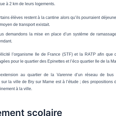
itue à 2 km de leurs logements.
tains élèves restent à la cantine alors qu’ils pourraient déjeun
moyen de transport existait.
us demandons la mise en place d’un système de ramassage
endant.
ollicité l’organisme Ile de France (STF) et la RATP afin que 
gées pour le quartier des Epinettes et l’éco quartier Ile de la M
’extension au quartier de la Varenne d’un réseau de bus q
 sur la ville de Bry sur Marne est à l’étude ; des propositions d
inement à la ville.
ement scolaire