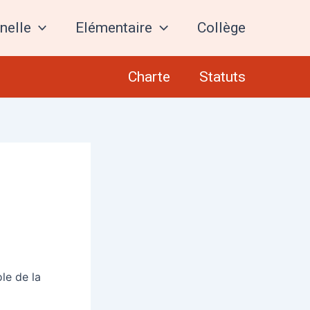
nelle
Elémentaire
Collège
Charte
Statuts
le de la