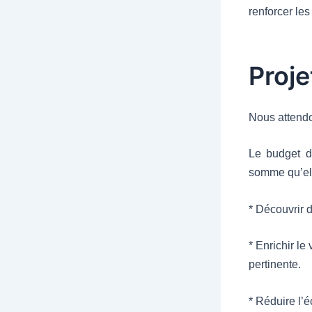
renforcer le
Projet
Nous attendo
Le budget d
somme qu’ell
* Découvrir d
* Enrichir le
pertinente.
* Réduire l’é