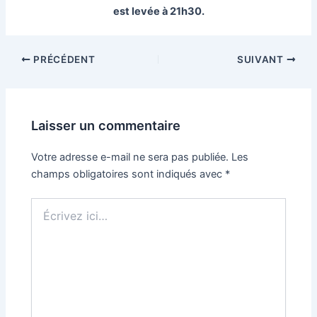
est levée à 21h30.
Navigation
PRÉCÉDENT
SUIVANT
des
articles
Laisser un commentaire
Votre adresse e-mail ne sera pas publiée.
Les
champs obligatoires sont indiqués avec
*
Écrivez
ici…