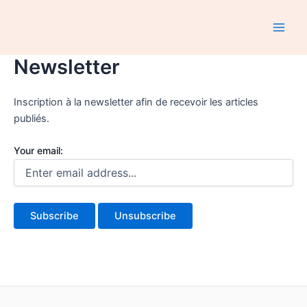
Aller
au
Main
contenu
Newsletter
Men
Inscription à la newsletter afin de recevoir les articles
publiés.
Your email: