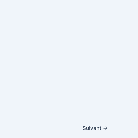
Suivant
→