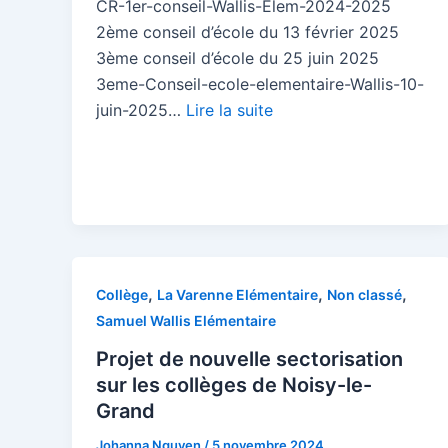
CR-1er-conseil-Wallis-Elem-2024-2025
2ème conseil d’école du 13 février 2025
3ème conseil d’école du 25 juin 2025
3eme-Conseil-ecole-elementaire-Wallis-10-
juin-2025…
Lire la suite
,
,
,
Collège
La Varenne Elémentaire
Non classé
Samuel Wallis Elémentaire
Projet de nouvelle sectorisation
sur les collèges de Noisy-le-
Grand
Johanna Nguyen
/
5 novembre 2024