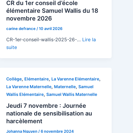
CR du 1er conseil d’école
élémentaire Samuel Wallis du 18
novembre 2026
carine defrance
/
10 avril 2026
CR-1er-conseil-wallis-2025-26-…
Lire la
suite
,
,
,
Collège
Elémentaire
La Varenne Elémentaire
,
,
La Varenne Maternelle
Maternelle
Samuel
,
Wallis Elémentaire
Samuel Wallis Maternelle
Jeudi 7 novembre : Journée
nationale de sensibilisation au
harcèlement
Johanna Nguyen
/
6 novembre 2024