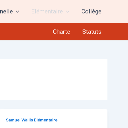
nelle
Elémentaire
Collège
Charte
Statuts
Samuel Wallis Elémentaire