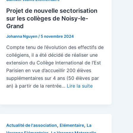
Projet de nouvelle sectorisation
sur les collèges de Noisy-le-
Grand
Johanna Nguyen
/
5 novembre 2024
Compte tenu de l’évolution des effectifs de
collégiens, il a été décidé de réaliser une
extension du Collège International de l’Est
Parisien en vue d’accueillir 200 élèves
supplémentaires sur 4 ans (50 élèves par
an) à partir de la rentrée…
Lire la suite
,
,
Actualité de l'association
Elémentaire
La
,
,
Varenne Elémentaire
La Varenne Maternelle