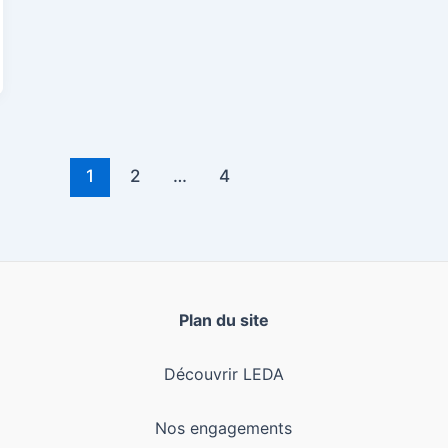
1
2
…
4
Plan du site
Découvrir LEDA
Nos engagements