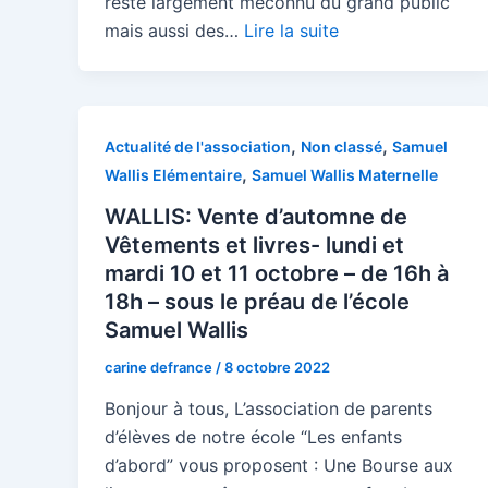
reste largement méconnu du grand public
mais aussi des…
Lire la suite
,
,
Actualité de l'association
Non classé
Samuel
,
Wallis Elémentaire
Samuel Wallis Maternelle
WALLIS: Vente d’automne de
Vêtements et livres- lundi et
mardi 10 et 11 octobre – de 16h à
18h – sous le préau de l’école
Samuel Wallis
carine defrance
/
8 octobre 2022
Bonjour à tous, L’association de parents
d’élèves de notre école “Les enfants
d’abord” vous proposent : Une Bourse aux