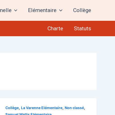
nelle
Elémentaire
Collège
Charte
Statuts
,
,
,
Collège
La Varenne Elémentaire
Non classé
Samuel Wallis Elémentaire