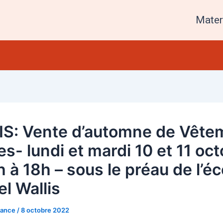
Mater
S: Vente d’automne de Vête
res- lundi et mardi 10 et 11 oc
 à 18h – sous le préau de l’éc
l Wallis
rance
/
8 octobre 2022