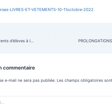
rses-LIVRES-ET-VETEMENTS-10-11octobre-2022
Elections des parents d’élèves à l’école LA VARENNE 2022-2023
un commentaire
se e-mail ne sera pas publiée.
Les champs obligatoires sont