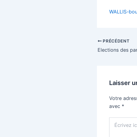
WALLIS-bou
Navigation
PRÉCÉDENT
des
articles
Laisser 
Votre adres
avec
*
Écrivez
ici…