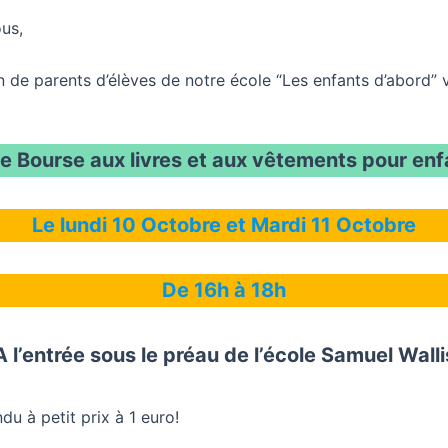
ous,
on de parents d’élèves de notre école “Les enfants d’abord” 
e Bourse aux livres et aux vêtements pour enf
Le lundi 10 Octobre et Mardi 11 Octobre
De 16h à 18h
A l’entrée sous le préau de l’école Samuel Walli
du à petit prix à 1 euro!