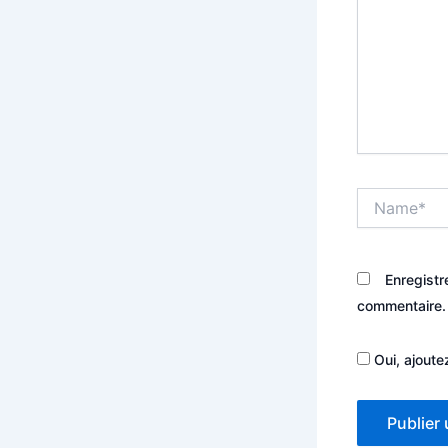
Name*
Enregistr
commentaire.
Oui, ajoutez