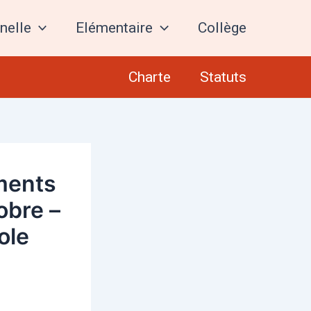
nelle
Elémentaire
Collège
Charte
Statuts
ments
tobre –
ole