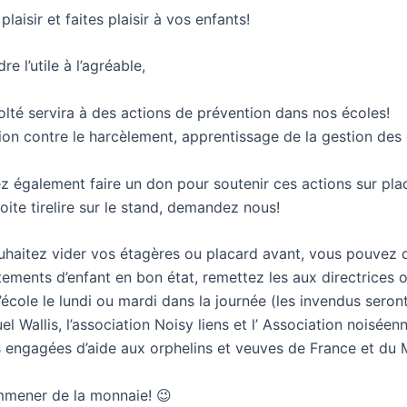
plaisir et faites plaisir à vos enfants!
re l’utile à l’agréable,
olté servira à des actions de prévention dans nos écoles!
ation contre le harcèlement, apprentissage de la gestion de
 également faire un don pour soutenir ces actions sur place
oite tirelire sur le stand, demandez nous!
uhaitez vider vos étagères ou placard avant, vous pouvez 
tements d’enfant en bon état, remettez les aux directrices 
’école le lundi ou mardi dans la journée (les invendus sero
el Wallis, l’association Noisy liens et l’ Association noiséen
engagées d’aide aux orphelins et veuves de France et du M
mener de la monnaie! 😉