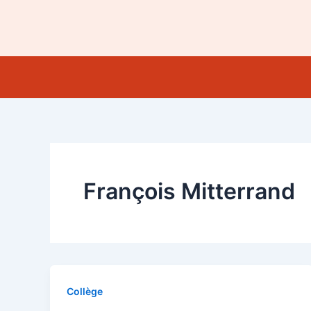
Aller
au
contenu
François Mitterrand
Collège