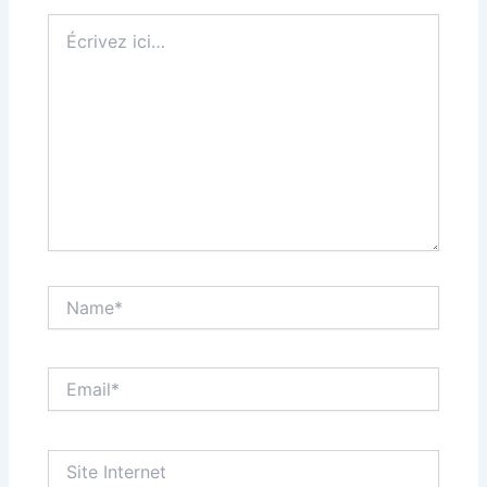
Écrivez
ici…
Name*
Email*
Site
Internet