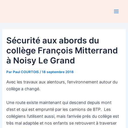
Aller
au
Main
contenu
Men
Sécurité aux abords du
collège François Mitterrand
à Noisy Le Grand
Par
Paul COURTOIS
/
18 septembre 2018
Avec les travaux aux alentours, l’environnement autour du
collège a changé.
Une route existe maintenant qui descend depuis mont
d’est et qui est emprunté par les camions de BTP. Les
collégiens l’utilisent aussi, mais l’arrivée prés du collège est
très mal adaptée et nos enfants se retrouvent à traverser