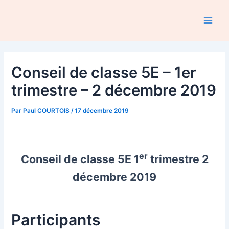
Aller
au
Main
contenu
Men
Conseil de classe 5E – 1er
trimestre – 2 décembre 2019
Par
Paul COURTOIS
/
17 décembre 2019
er
Conseil de classe 5E 1
trimestre 2
décembre 2019
Participants