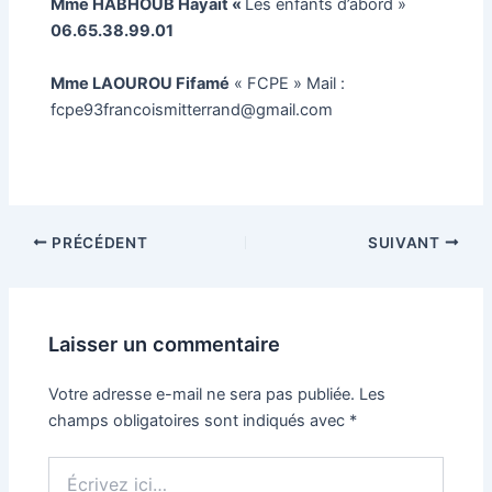
Mme HABHOUB Hayait «
Les enfants d’abord »
06.65.38.99.01
Mme LAOUROU Fifamé
« FCPE » Mail :
fcpe93francoismitterrand@gmail.com
Navigation
PRÉCÉDENT
SUIVANT
des
articles
Laisser un commentaire
Votre adresse e-mail ne sera pas publiée.
Les
champs obligatoires sont indiqués avec
*
Écrivez
ici…