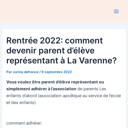
Aller
au
Main
contenu
Men
Rentrée 2022: comment
devenir parent d’élève
représentant à La Varenne?
Par
carine defrance
/
9 septembre 2022
Vous voulez être parent d’élève représentant ou
simplement adhérer à l’association
de parents Les
enfants d’abord (association apolitique au service de l’école
et des enfants)
comment adhérer: