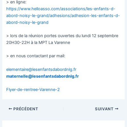
> en ligne:
https://www.helloasso.com/associations/les-enfants-d-
abord-noisy-le-grand/adhesions/adhesion-les-enfants-d-
abord-noisy-le-grand
> lors de la réunion portes ouvertes du lundi 12 septembre
20H30-22H à la MPT La Varenne
> en nous contactant par mail:
elementaire@lesenfantsdabordnlg.fr
maternelle@lesenfantsdabordnlg.fr
Flyer-de-rentree-Varenne-2
Navigation
PRÉCÉDENT
SUIVANT
des
articles