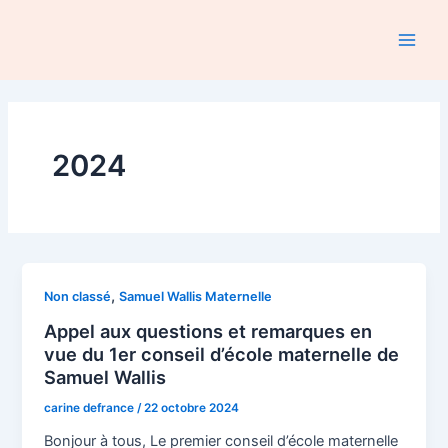
Aller
au
Main
contenu
Men
2024
,
Non classé
Samuel Wallis Maternelle
Appel aux questions et remarques en
vue du 1er conseil d’école maternelle de
Samuel Wallis
carine defrance
/
22 octobre 2024
Bonjour à tous, Le premier conseil d’école maternelle