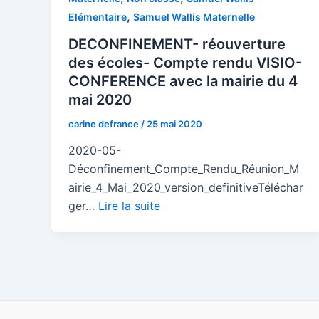
,
Elémentaire
Samuel Wallis Maternelle
DECONFINEMENT- réouverture
des écoles- Compte rendu VISIO-
CONFERENCE avec la mairie du 4
mai 2020
carine defrance
/
25 mai 2020
2020-05-
Déconfinement_Compte_Rendu_Réunion_M
airie_4_Mai_2020_version_definitiveTéléchar
ger…
Lire la suite