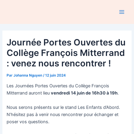
Aller
au
Main
contenu
Men
Journée Portes Ouvertes du
Collège François Mitterrand
: venez nous rencontrer !
Par
Johanna Nguyen
/
12 juin 2024
Les Journées Portes Ouvertes du Collège François
Mitterrand auront lieu
vendredi 14 juin de 16h30 à 19h
.
Nous serons présents sur le stand Les Enfants d’Abord.
N’hésitez pas à venir nous rencontrer pour échanger et
poser vos questions.