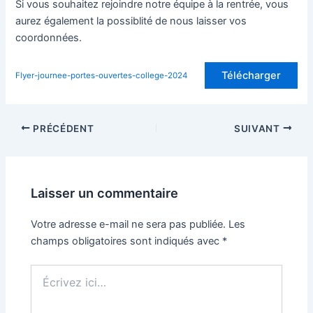
Si vous souhaitez rejoindre notre équipe à la rentrée, vous
aurez également la possiblité de nous laisser vos
coordonnées.
Télécharger
Flyer-journee-portes-ouvertes-college-2024
Navigation
PRÉCÉDENT
SUIVANT
des
articles
Laisser un commentaire
Votre adresse e-mail ne sera pas publiée.
Les
champs obligatoires sont indiqués avec
*
Écrivez
ici…