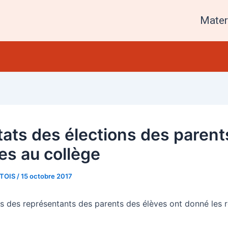
Mater
tats des élections des parent
es au collège
RTOIS
/
15 octobre 2017
ns des représentants des parents des élèves ont donné les ré