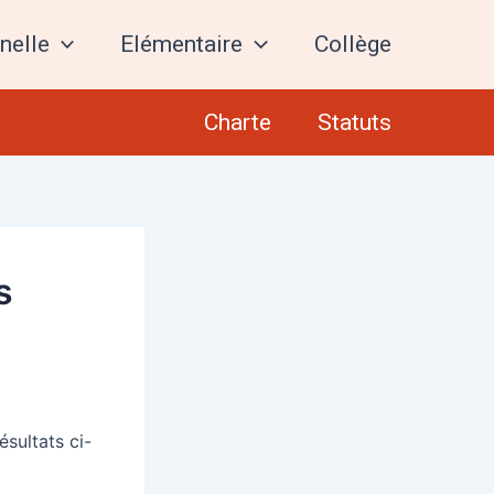
nelle
Elémentaire
Collège
Charte
Statuts
s
sultats ci-