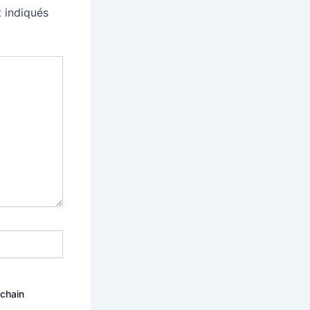
 indiqués
ochain