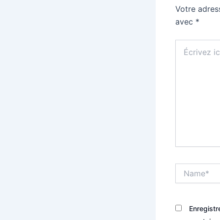
Votre adres
avec
*
Écrivez
ici…
Name*
Enregistr