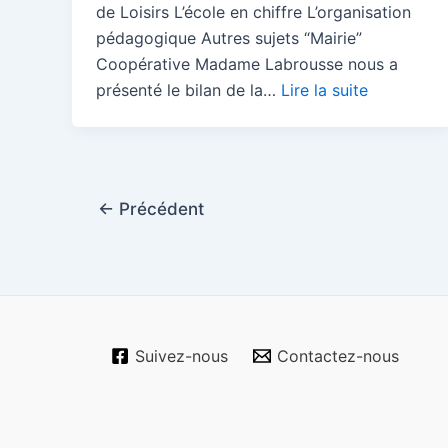
de Loisirs L’école en chiffre L’organisation
pédagogique Autres sujets “Mairie”
Coopérative Madame Labrousse nous a
présenté le bilan de la…
Lire la suite
Pagination
←
Précédent
d’article
Suivez-nous
Contactez-nous