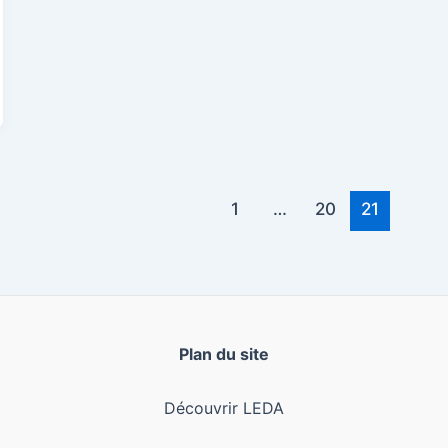
1
…
20
21
Plan du site
Découvrir LEDA